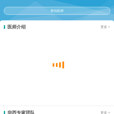
查找医师
医师介绍
更多 +
华西专家团队
更多 +