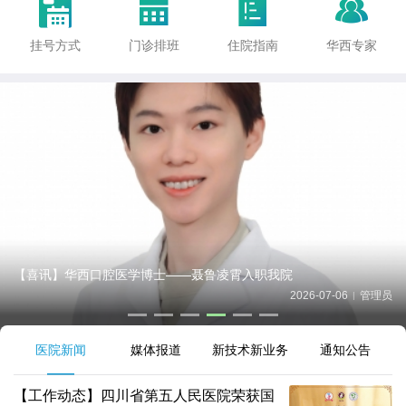




挂号方式
门诊排班
住院指南
华西专家
【喜讯】华西口腔医学博士——聂鲁凌霄入职我院
2026-07-06
管理员
|
医院新闻
媒体报道
新技术新业务
通知公告
【工作动态】四川省第五人民医院荣获国