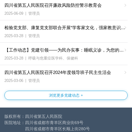
四川省第五人民医院召开廉政风险防控警示教育会
2025-06-09
|
管理员
检验党支部、康复党支部联合开展“学客家文化，强家教意识，传优良家风”主题党日活动
2025-03-28
|
管理员
【工作动态】党建引领——为民办实事：睡眠义诊，为您的健康“蓄电”
2025-03-28
|
呼吸与危重症医学科、保健科
四川省第五人民医院召开2024年度领导班子民主生活会
2025-03-06
|
管理员
浏览更多党建动态 +
版权所有：四川省第五人民医院
医院地址：四川省成都市青羊区商业街69号
四川省成都市青羊区长顺上街280号