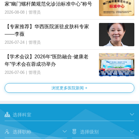
家“幽门螺杆菌规范化诊治标准中心”称号
2026-08-08
|
管理员
【专家推荐】华西医院派驻皮肤科专家
——李薇
2026-07-24
|
管理员
【学术会议】2026年“医防融合·健康老
年”学术会在蓉成功举办
2026-07-06
|
管理员
浏览更多医院新闻 +


